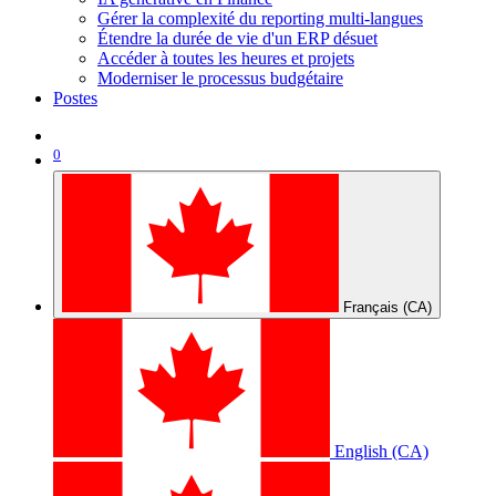
Gérer la complexité du reporting multi-langues
Étendre la durée de vie d'un ERP désuet
Accéder à toutes les heures et projets
Moderniser le processus budgétaire
Postes
0
Français (CA)
English (CA)