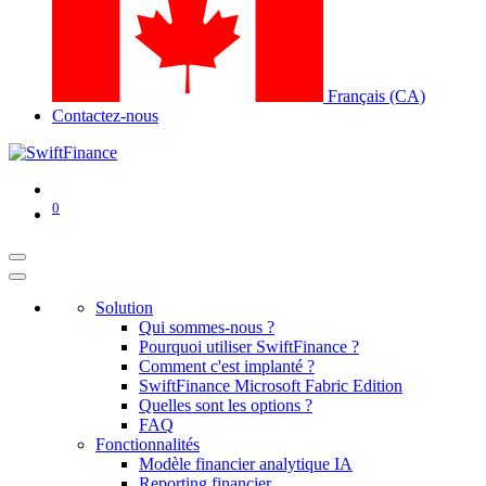
Français (CA)
Contactez-nous
0
Solution
Qui sommes-nous ?
Pourquoi utiliser SwiftFinance ?
Comment c'est implanté ?
SwiftFinance Microsoft Fabric Edition
Quelles sont les options ?
FAQ
Fonctionnalités
Modèle financier analytique IA
Reporting financier