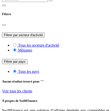
Filtres
Filtrer par secteur d'activité
Tous les secteurs d'activité
Ménages
Filtrer par pays
Tous les pays
Aucun résultat trouvé pour "
"
Voir tous les clients
À propos de
SwiftFinance
SwiftFinance est une solution d’affaires destinée aux comptables et