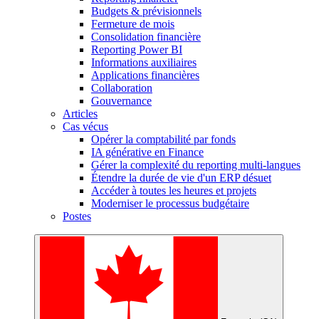
Budgets & prévisionnels
Fermeture de mois
Consolidation financière
Reporting Power BI
Informations auxiliaires
Applications financières
Collaboration
Gouvernance
Articles
Cas vécus
Opérer la comptabilité par fonds
IA générative en Finance
Gérer la complexité du reporting multi-langues
Étendre la durée de vie d'un ERP désuet
Accéder à toutes les heures et projets
Moderniser le processus budgétaire
Postes