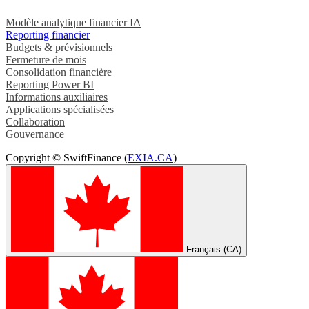
Modèle analytique financier IA
Reporting financier
Budgets & prévisionnels
Fermeture de mois
Consolidation financière
Reporting Power BI
Informations auxiliaires
Applications spécialisées
Collaboration
Gouvernance
Copyright © SwiftFinance (
EXIA.CA
)
Français (CA)