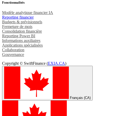
Fonctionnalités
Modèle analytique financier IA
Reporting financier
Budgets & prévisionnels
Fermeture de mois
Consolidation financière
Reporting Power BI
Informations auxiliaires
Applications spécialisées
Collaboration
Gouvernance
Copyright © SwiftFinance (
EXIA.CA
)
Français (CA)