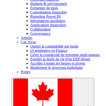
Budgets & prévisionnels
Fermeture de mois
Consolidation financière
Reporting Power BI
Informations auxiliaires
Applications financières
Collaboration
Gouvernance
Articles
Cas vécus
Opérer la comptabilité par fonds
IA générative en Finance
Gérer la complexité du reporting multi-langues
Étendre la durée de vie d'un ERP désuet
Accéder à toutes les heures et projets
Moderniser le processus budgétaire
Postes