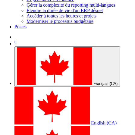
Gérer la complexité du reporting multi-langues
Étendre la durée de vie d'un ERP désuet
Accéder à toutes les heures et projets
Moderniser le processus budgétaire
Postes
0
Français (CA)
English (CA)