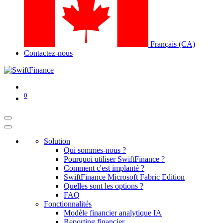
Français (CA)
Contactez-nous
0
Solution
Qui sommes-nous ?
Pourquoi utiliser SwiftFinance ?
Comment c'est implanté ?
SwiftFinance Microsoft Fabric Edition
Quelles sont les options ?
FAQ
Fonctionnalités
Modèle financier analytique IA
Reporting financier