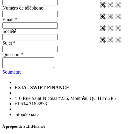
Numéro de téléphone
Email
*
Société
Sujet
*
Question
*
Soumettre
EXIA - SWIFT FINANCE
410 Rue Saint-Nicolas #236, Montréal, QC H2Y 2P5
+1 514 316.8833
info@exia.ca
À propos de
SwiftFinance