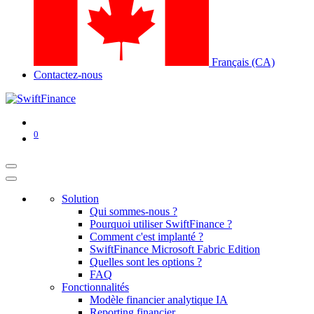
Français (CA)
Contactez-nous
0
Solution
Qui sommes-nous ?
Pourquoi utiliser SwiftFinance ?
Comment c'est implanté ?
SwiftFinance Microsoft Fabric Edition
Quelles sont les options ?
FAQ
Fonctionnalités
Modèle financier analytique IA
Reporting financier