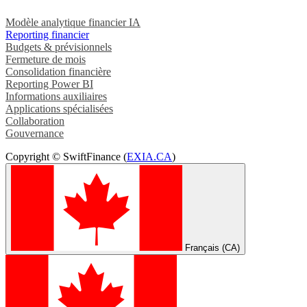
Modèle analytique financier IA
Reporting financier
Budgets & prévisionnels
Fermeture de mois
Consolidation financière
Reporting Power BI
Informations auxiliaires
Applications spécialisées
Collaboration
Gouvernance
Copyright © SwiftFinance (
EXIA.CA
)
Français (CA)