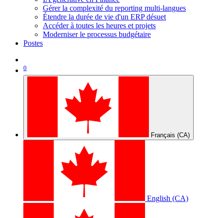
Gérer la complexité du reporting multi-langues
Étendre la durée de vie d'un ERP désuet
Accéder à toutes les heures et projets
Moderniser le processus budgétaire
Postes
0
Français (CA)
English (CA)