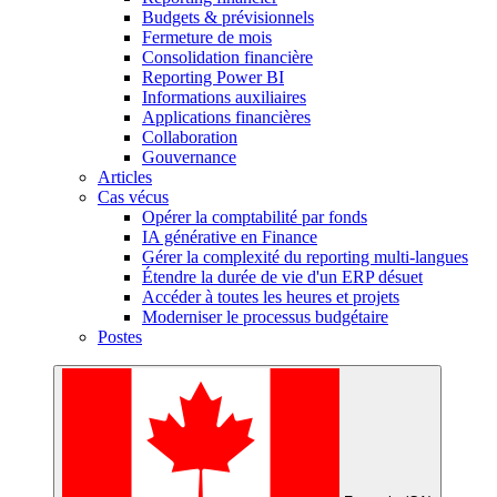
Budgets & prévisionnels
Fermeture de mois
Consolidation financière
Reporting Power BI
Informations auxiliaires
Applications financières
Collaboration
Gouvernance
Articles
Cas vécus
Opérer la comptabilité par fonds
IA générative en Finance
Gérer la complexité du reporting multi-langues
Étendre la durée de vie d'un ERP désuet
Accéder à toutes les heures et projets
Moderniser le processus budgétaire
Postes